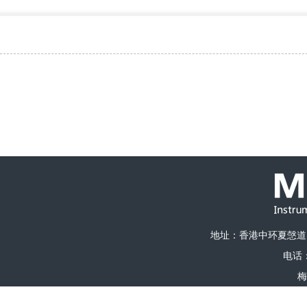
地址：香港中环夏愨道1
电话：0
梅