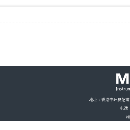
地址：香港中环夏愨道1
电话：0
梅