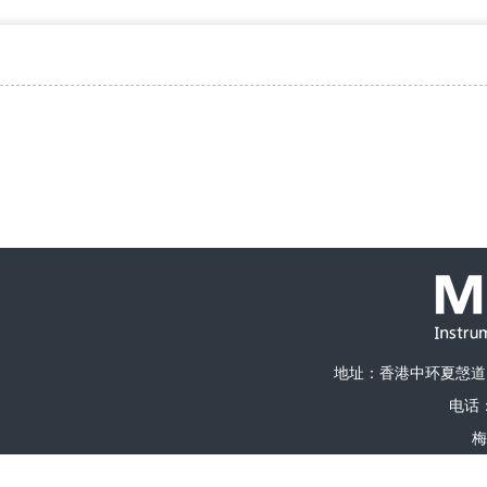
地址：香港中环夏愨道1
电话：0
梅